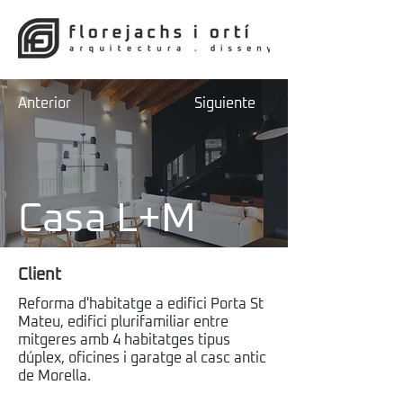
Anterior
Siguiente
Casa L+M
Client
Reforma d'habitatge a edifici Porta St
Mateu, edifici plurifamiliar entre
mitgeres amb 4 habitatges tipus
dúplex, oficines i garatge al casc antic
de Morella.