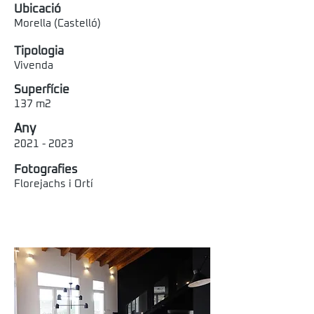
Ubicació
Morella (Castelló)
Tipologia
Vivenda
Superfície
137 m2
Any
2021 - 2023
Fotografies
Florejachs i Ortí