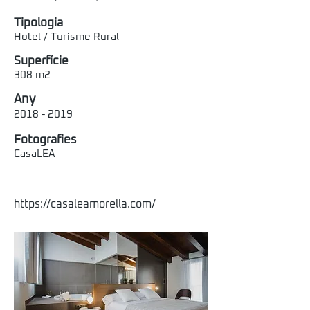
Tipologia
Hotel / Turisme Rural
Superfície
308 m2
Any
2018 - 2019
Fotografies
CasaLEA
https://casaleamorella.com/