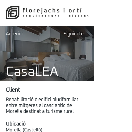
Anterior
Siguiente
CasaLEA
Client
Rehabilitació d'edifici plurifamiliar
entre mitgeres al casc antic de
Morella destinat a turisme rural
Ubicació
Morella (Castelló)