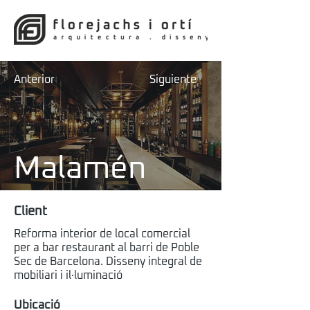
Anterior
Siguiente
Malamén
Client
Reforma interior de local comercial
per a bar restaurant al barri de Poble
Sec de Barcelona. Disseny integral de
mobiliari i il·luminació
Ubicació