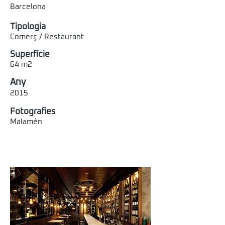
Barcelona
Tipologia
Comerç / Restaurant
Superfície
64 m2
Any
2015
Fotografies
Malamén