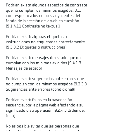
Podrían existir algunos aspectos de contraste
que no cumplan los mínimos exigidos, 3:1,
con respecto a los colores adyacentes del
fondo de la sección de la web en cuestión.
[9.1.4.11 Contraste no textual]
Podrían existir algunas etiquetas o
instrucciones no etiquetadas correctamente
[9.3.3.2 Etiquetas o instrucciones]
Podrían existir mensajes de estado que no
cumplan con los mínimos exigidos [9.4.1.3
Mensajes de estado]
Podrían existir sugerencias ante errores que
no cumplan con los mínimos exigidos [9.3.3.3
Sugerencias ante errores (condicional)]
Podrían existir fallos en la navegación
secuencial por la página web afectando a su
significado o su operación [9.2.4.3 Orden del
foco]
No es posible evitar que las personas que