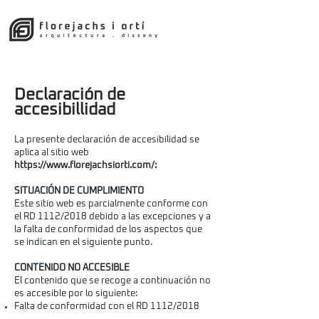
Declaración de
accesibillidad
La presente declaración de accesibilidad se
aplica al sitio web
https://www.florejachsiorti.com/:
SITUACIÓN DE CUMPLIMIENTO
Este sitio web es parcialmente conforme con
el RD 1112/2018 debido a las excepciones y a
la falta de conformidad de los aspectos que
se indican en el siguiente punto.
CONTENIDO NO ACCESIBLE
El contenido que se recoge a continuación no
es accesible por lo siguiente:
Falta de conformidad con el RD 1112/2018