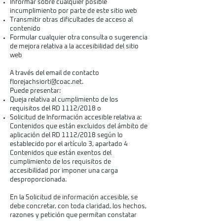
Informar sobre cualquier posible
incumplimiento por parte de este sitio web
Transmitir otras dificultades de acceso al
contenido
Formular cualquier otra consulta o sugerencia
de mejora relativa a la accesibilidad del sitio
web
A través del email de contacto
florejachsiorti@coac.net
.
Puede presentar:
Queja relativa al cumplimiento de los
requisitos del RD 1112/2018 o
Solicitud de Información accesible relativa a:
Contenidos que están excluidos del ámbito de
aplicación del RD 1112/2018 según lo
establecido por el artículo 3, apartado 4
Contenidos que están exentos del
cumplimiento de los requisitos de
accesibilidad por imponer una carga
desproporcionada.
En la Solicitud de información accesible, se
debe concretar, con toda claridad, los hechos,
razones y petición que permitan constatar